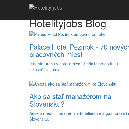
Hotelityjobs Blog
Palace Hotel Pezinok - 70 novýc
pracovných miest
Hľadáte prácu v hotelierstve? Pridajte sa do tímu
luxusného hotela.
Ako sa stať manažérom na
Slovensku?
Anketa medzi manažérmi v hotelierstve a gastronómii 
Slovensku.