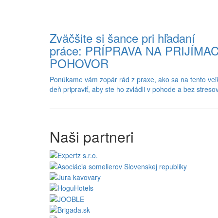
Zväčšite si šance pri hľadaní
práce: PRÍPRAVA NA PRIJÍMAC
POHOVOR
Ponúkame vám zopár rád z praxe, ako sa na tento veľ
deň pripraviť, aby ste ho zvládli v pohode a bez stresov
Naši partneri