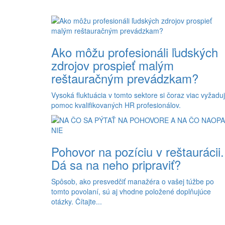
Ako môžu profesionáli ľudských
zdrojov prospieť malým
reštauračným prevádzkam?
Vysoká fluktuácia v tomto sektore si čoraz viac vyžadu
pomoc kvalifikovaných HR profesionálov.
Pohovor na pozíciu v reštaurácii.
Dá sa na neho pripraviť?
Spôsob, ako presvedčiť manažéra o vašej túžbe po
tomto povolaní, sú aj vhodne položené doplňujúce
otázky. Čítajte...