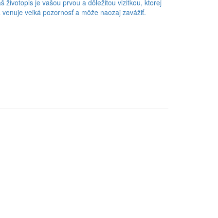
š životopis je vašou prvou a dôležitou vizitkou, ktorej
 venuje veľká pozornosť a môže naozaj zavážiť.