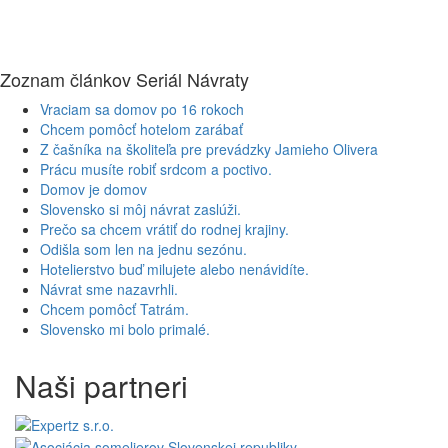
Zoznam článkov Seriál Návraty
Vraciam sa domov po 16 rokoch
Chcem pomôcť hotelom zarábať
Z čašníka na školiteľa pre prevádzky Jamieho Olivera
Prácu musíte robiť srdcom a poctivo.
Domov je domov
Slovensko si môj návrat zaslúži.
Prečo sa chcem vrátiť do rodnej krajiny.
Odišla som len na jednu sezónu.
Hotelierstvo buď milujete alebo nenávidíte.
Návrat sme nazavrhli.
Chcem pomôcť Tatrám.
Slovensko mi bolo primalé.
Naši partneri