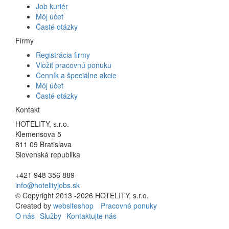
Job kuriér
Môj účet
Časté otázky
Firmy
Registrácia firmy
Vložiť pracovnú ponuku
Cenník a špeciálne akcie
Môj účet
Časté otázky
Kontakt
HOTELITY, s.r.o.
Klemensova 5
811 09 Bratislava
Slovenská republika
+421 948 356 889
info@hotelityjobs.sk
© Copyright 2013 -2026 HOTELITY, s.r.o.
Created by
websiteshop
Pracovné ponuky
O nás
Služby
Kontaktujte nás